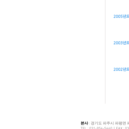
2005년
2003년
2002년
본사
: 경기도 파주시 파평면 파
TEL : 031-954-5460｜FAX : 0