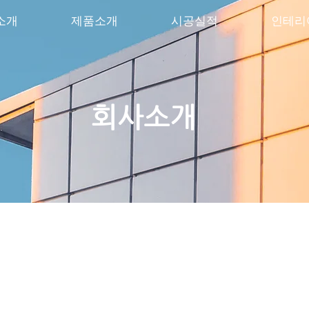
소개
제품소개
시공실적
인테리
​​회사소개