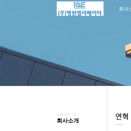
회사
ABOUT US
연혁
회사소개