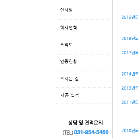
인사말
2019년
회사연혁
2018년
조직도
2017년
인증현황
2014년
오시는 길
2013년
​시공 실적
2011년
​상담 및 견적문의
2010년
031-954-5460
(TEL)