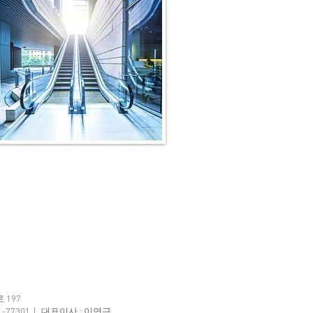
197
1-77301｜ 대표이사 : 이연근