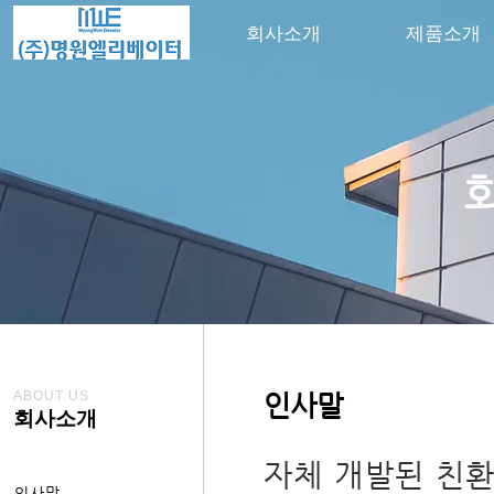
회사소개
제품소개
​
ABOUT US
인사말
회사소개
자체 개발된 친
인사말