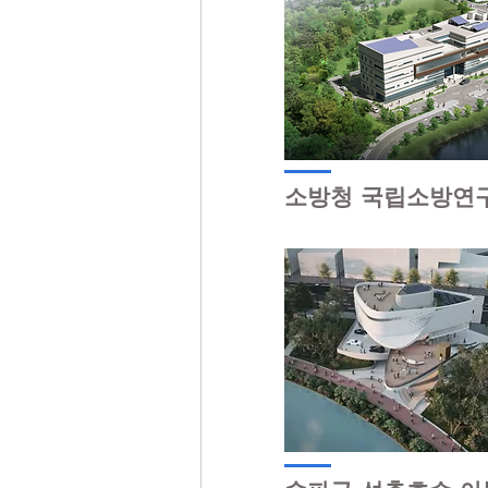
​소방청 국립소방연