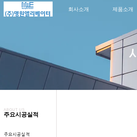
회사소개
제품소개
ABOUT US
주요시공실적
주요시공실적