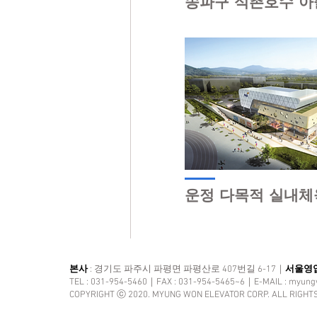
송파구 석촌호수 
운정 다목적 실내체
본사
: 경기도 파주시 파평면 파평산로 407번길 6-17｜
서울영
TEL : 031-954-5460｜FAX : 031-954-5465~6｜E-MAIL :
myung
COPYRIGHT ⓒ 2020. MYUNG WON ELEVATOR CORP. ALL RIGHT