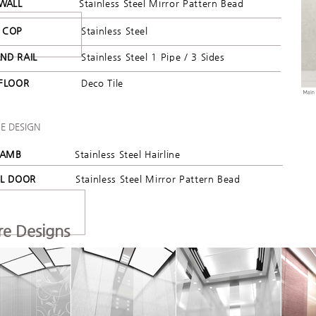
WALL
Stainless Steel Mirror Pattern Bead
COP
Stainless Steel
ND RAIL
Stainless Steel 1 Pipe / 3 Sides
FLOOR
Deco Tile
E DESIGN
JAMB
Stainless Steel Hairline
L DOOR
Stainless Steel Mirror Pattern Bead
e Designs