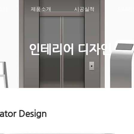
소개
제품소개
시공실적
인테리
인테리어 디자인
ator Design