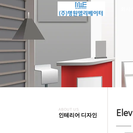
회사
ABOUT US
Elev
인테리어 디자인