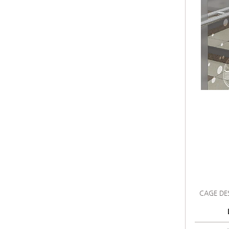
CAGE DE