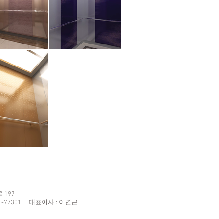
197
1-77301｜ 대표이사 : 이연근