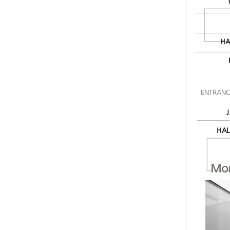
HA
ENTRANC
HAL
Mor