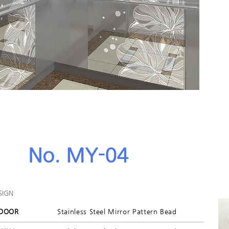
No. MY-04
SIGN
DOOR
Stainless Steel Mirror Pattern Bead