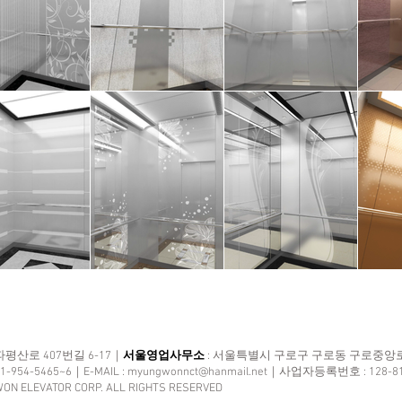
평산로 407번길 6-17｜
서울영업사무소
: 서울특별시 구로구 구로동 구로중앙로 
31-954-5465~6｜E-MAIL :
myungwonnct@hanmail.net
｜사업자등록번호 : 128-8
ON ELEVATOR CORP. ALL RIGHTS RESERVED